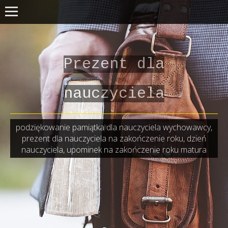
Prezent dla
nauczyciela
podziękowanie pamiątka dla nauczyciela wychowawcy,
prezent dla nauczyciela na zakończenie roku, dzień
nauczyciela, upominek na zakończenie roku matura