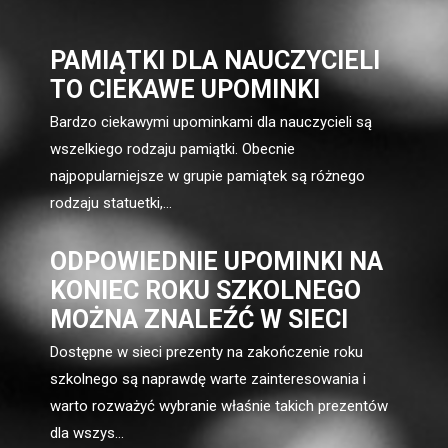
PAMIĄTKI DLA NAUCZYCIELI
TO CIEKAWE UPOMINKI
Bardzo ciekawymi upominkami dla nauczycieli są
wszelkiego rodzaju pamiątki. Obecnie
najpopularniejsze w grupie pamiątek są różnego
rodzaju statuetki,...
ODPOWIEDNIE UPOMINKI NA
KONIEC ROKU SZKOLNEGO
MOŻNA ZNALEŹĆ W SIECI
Dostępne w sieci prezenty na zakończenie roku
szkolnego są naprawdę warte zainteresowania i
warto rozważyć wybranie właśnie takich prezentów
dla wszys...