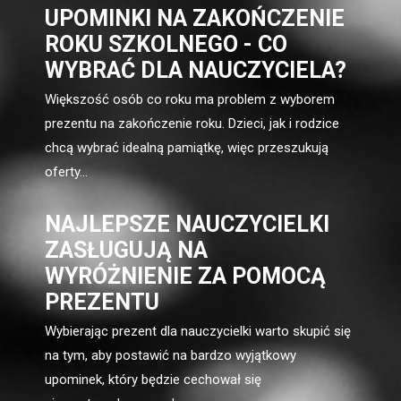
UPOMINKI NA ZAKOŃCZENIE
ROKU SZKOLNEGO - CO
WYBRAĆ DLA NAUCZYCIELA?
Większość osób co roku ma problem z wyborem
prezentu na zakończenie roku. Dzieci, jak i rodzice
chcą wybrać idealną pamiątkę, więc przeszukują
oferty...
NAJLEPSZE NAUCZYCIELKI
ZASŁUGUJĄ NA
WYRÓŻNIENIE ZA POMOCĄ
PREZENTU
Wybierając prezent dla nauczycielki warto skupić się
na tym, aby postawić na bardzo wyjątkowy
upominek, który będzie cechował się