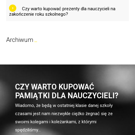
Czy warto kupować prezenty dla nauczycieli na
zakończenie roku szkolnego?
Archiwum
CZY WARTO KUPOWAĆ
PAMIĄTKI DLA NAUCZYCIELI?
Wiadomo, że będą w ostatniej klasie danej szkoły
czasami jest nam niezwykle ciężko żegnać się ze
swoimi kolegami i koleżankami, z którymi
spędziliśmy...