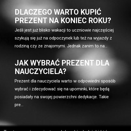
DLACZEGO WARTO KUPIĆ
PREZENT NA KONIEC ROKU?
Jeśli jest już blisko wakacji to uczniowie najczęściej
szykują się już na odpoczynek lub też na wyjazdy z
rodziną czy ze znajomymi. Jednak zanim to na...
JAK WYBRAĆ PREZENT DLA
NAUCZYCIELA?
Prezent dla nauczyciela warto w odpowiedni sposób
wybrać i zdecydować się na upominki, które będą
posiadały na swojej powierzchni dedykacje. Takie
pre...