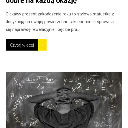
dobre na każdą okazję
Ciekawy prezent zakończenie roku to stylowa statuetka z
dedykacją na swojej powierzchni. Taki upominek sprawdzi
się naprawdę rewelacyjnie i będzie pra...
Czytaj więcej
>