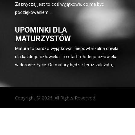
Zazwyczaj jest to coś wyjątkowe, co ma być
podziękowaniem...
UPOMINKI DLA
MATURZYSTÓW
Matura to bardzo wyjątkowa i niepowtarzalna chwila
dla każdego człowieka. To start młodego człowieka
w dorosłe życie. Od matury będzie teraz zależało,...
Copyright © 2026. All Rights Reserved.