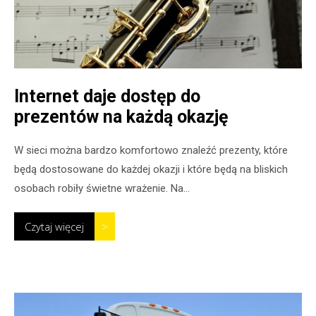
Internet daje dostęp do
prezentów na każdą okazję
W sieci można bardzo komfortowo znaleźć prezenty, które
będą dostosowane do każdej okazji i które będą na bliskich
osobach robiły świetne wrażenie. Na...
Czytaj więcej
>