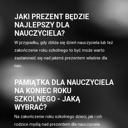
JAKI PREZENT BĘDZIE
NAJLEPSZY DLA
NAUCZYCIELA?
W przypadku, gdy zbliża się dzień nauczyciela lub też
zakończenie roku szkolnego to być może warto
zastanowić się nad jakimś prezentem właśnie dla
nau...
PAMIĄTKA DLA NAUCZYCIELA
NA KONIEC ROKU
SZKOLNEGO - JAKĄ
WYBRAĆ?
Na zakończenie roku szkolnego dzieci, jak i ich
rodzice myślą nad prezentem dla nauczyciela.